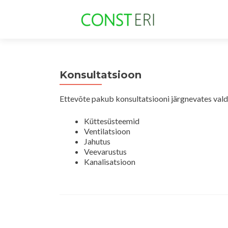
Konsultatsioon
Ettevõte pakub konsultatsiooni järgnevates val
Küttesüsteemid
Ventilatsioon
Jahutus
Veevarustus
Kanalisatsioon