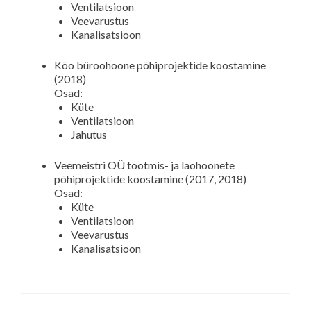
Ventilatsioon
Veevarustus
Kanalisatsioon
Kõo büroohoone põhiprojektide koostamine
(2018)
Osad:
Küte
Ventilatsioon
Jahutus
Veemeistri OÜ tootmis- ja laohoonete
põhiprojektide koostamine (2017, 2018)
Osad:
Küte
Ventilatsioon
Veevarustus
Kanalisatsioon