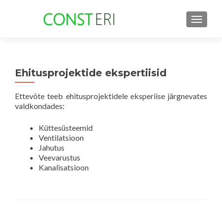
TOGGLE
Ehitusprojektide ekspertiisid
Ettevõte teeb ehitusprojektidele eksperiise järgnevates
valdkondades:
Küttesüsteemid
Ventilatsioon
Jahutus
Veevarustus
Kanalisatsioon